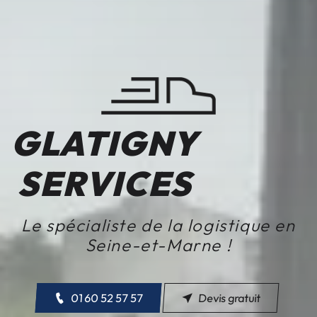
GLATIGNY
SERVICES
Le spécialiste de la logistique en
Seine-et-Marne !
01 60 52 57 57
Devis gratuit