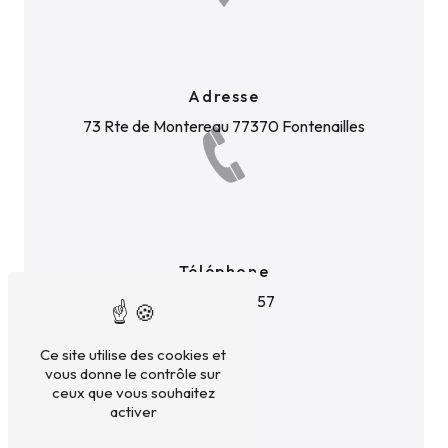
Adresse
73 Rte de Montereau
77370 Fontenailles
Téléphone
01 60 52 57 57
Ce site utilise des cookies et
vous donne le contrôle sur
ceux que vous souhaitez
activer
E-mail