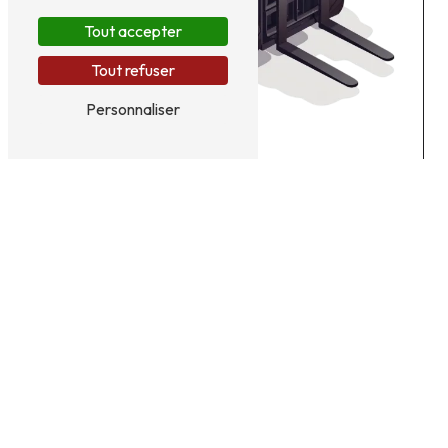
Tout accepter
Tout refuser
Personnaliser
Tous les moyens pour
optimiser votre
processus de
manutention