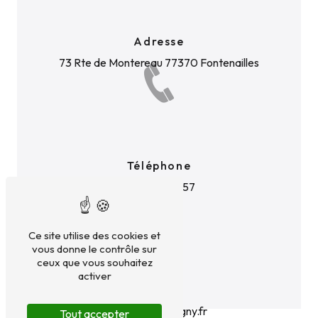
Adresse
73 Rte de Montereau
77370 Fontenailles
Téléphone
01 60 52 57 57
Ce site utilise des cookies et
vous donne le contrôle sur
ceux que vous souhaitez
activer
E-mail
contact@glatigny.fr
Tout accepter