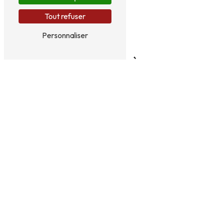
Tout refuser
Personnaliser
N'hésitez pas à nous
contacter