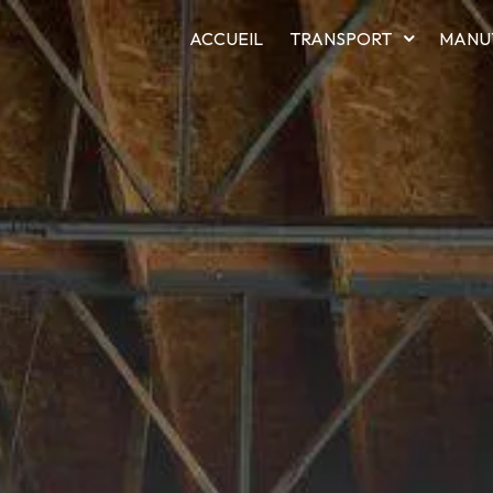
ACCUEIL
TRANSPORT
MANU