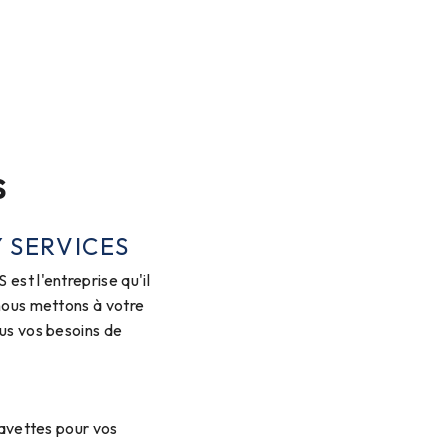
s
 SERVICES
st l'entreprise qu'il
nous mettons à votre
us vos besoins de
navettes pour vos