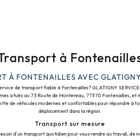
Transport à Fontenaille
T À FONTENAILLES AVEC GLATIGNY
ervice de transport fiable à Fontenailles? GLATIGNY SERVICES e
mes situés au 73 Route de Montereau, 77370 Fontenailles, et 
flotte de véhicules modernes et confortables pour répondre à to
déplacement dans la région.
Transport sur mesure
soin d'un transport quotidien pour vous rendre au travail, de 