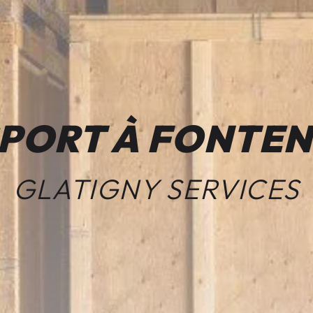
PORT À FONTEN
GLATIGNY SERVICES