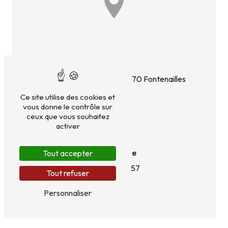
Adresse
73 Rte de Montereau
77370 Fontenailles
Ce site utilise des cookies et
vous donne le contrôle sur
ceux que vous souhaitez
activer
Téléphone
Tout accepter
01 60 52 57 57
Tout refuser
Personnaliser