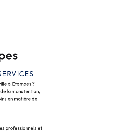
pes
SERVICES
ville d'Etampes ?
 de la manutention,
oins en matière de
s professionnels et