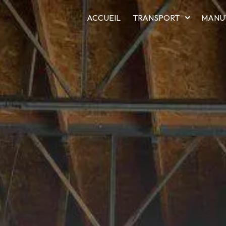
ACCUEIL
TRANSPORT
MANU