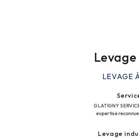
Levage 
LEVAGE 
Servic
GLATIGNY SERVICES e
expertise reconnue 
Levage indus