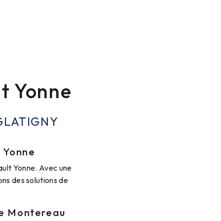
lt Yonne
GLATIGNY
t Yonne
ault Yonne. Avec une
ons des solutions de
 de Montereau