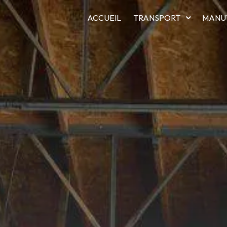
ACCUEIL
TRANSPORT
MANU