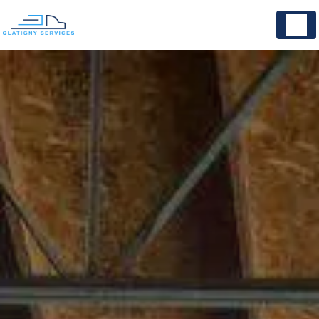
Panneau de gestion des cookies